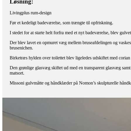
Løsning:
Livingplus rum-design
Før et kedeligt badeværelse, som trængte til opfriskning.
I stedet for at starte helt forfra med et nyt badeværelse, blev g
Der blev lavet en opmuret væg mellem bruseafdelingen og vaskesø
brusenichen.
Birketræs hylden over toilettet blev ligeledes udskiftet med corian
Den grønlige glasvæg skiftet ud med en transparent glasvæg samt
matsort.
Missoni gulvmåtte og håndklæder på Nomon’s skulpturelle håndklæ