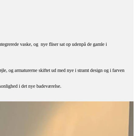
tegrerede vaske, og nye fliser sat op udenpå de gamle i
, og armaturerne skiftet ud med nye i stramt design og i farven
sonlighed i det nye badeværelse.