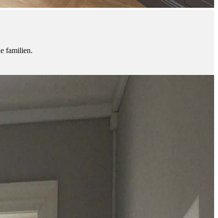
le familien.