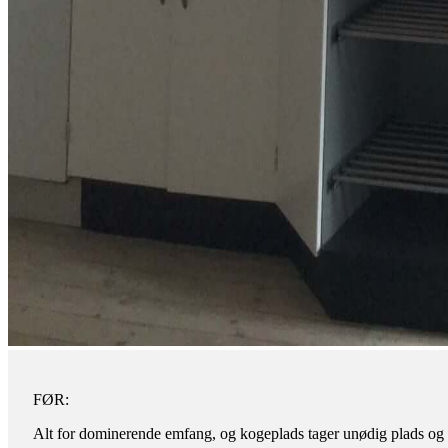
FØR:
Alt for dominerende emfang, og kogeplads tager unødig plads og