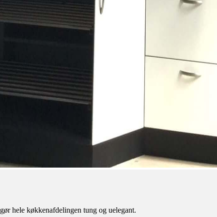
 gør hele køkkenafdelingen tung og uelegant.