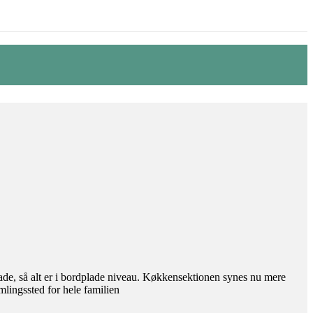
lade, så alt er i bordplade niveau. Køkkensektionen synes nu mere
mlingssted for hele familien