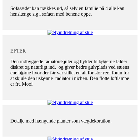
Sofasædet kan trækkes ud, så selv en familie på 4 alle kan
henslænge sig i sofaen med benene oppe.
EFTER
Den indbyggede radiatorskjuler og hylder til bøgerne falder
diskret og naturligt ind, og giver bedre gulvplads ved stuens
ene hjørne hvor der før var stillet en alt for stor reol foran for
at skjule den uskønne radiator i nichen. Den flotte loftlampe
er fra Mooi
Detalje med hængende planter som vægdekoration.