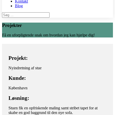
Kontakt
Blog
Projekter
Få en uforpligtende snak om hvordan jeg kan hjælpe dig!
Projekt:
Nyindretning af stue
Kunde:
København
Løsning:
Stuen fik en opfriskende maling samt stribet tapet for at
skabe en god baggrund til den nye sofa.