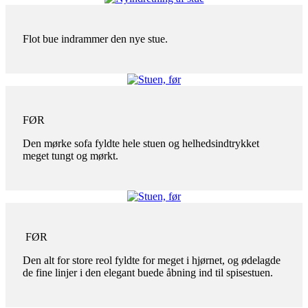
Flot bue indrammer den nye stue.
FØR
Den mørke sofa fyldte hele stuen og helhedsindtrykket
meget tungt og mørkt.
FØR
Den alt for store reol fyldte for meget i hjørnet, og ødelagde
de fine linjer i den elegant buede åbning ind til spisestuen.