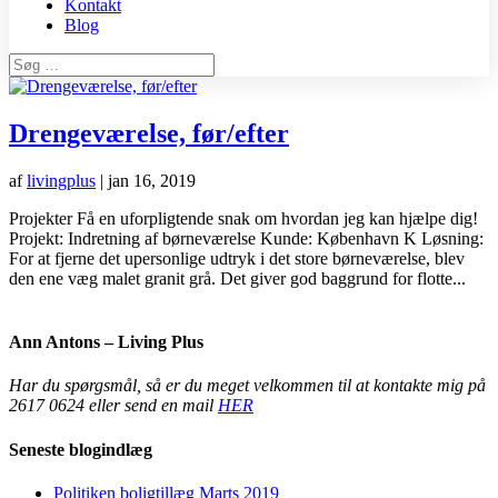
Kontakt
Blog
Drengeværelse, før/efter
af
livingplus
|
jan 16, 2019
Projekter Få en uforpligtende snak om hvordan jeg kan hjælpe dig!
Projekt: Indretning af børneværelse Kunde: København K Løsning:
For at fjerne det upersonlige udtryk i det store børneværelse, blev
den ene væg malet granit grå. Det giver god baggrund for flotte...
Ann Antons – Living Plus
Har du spørgsmål, så er du meget velkommen til at kontakte mig på
2617 0624 eller send en mail
HER
Seneste blogindlæg
Politiken boligtillæg Marts 2019