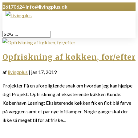
26170624
info@livingplus.dk
Opfriskning af køkken, før/efter
af
livingplus
|
jan 17, 2019
Projekter Få en uforpligtende snak om hvordan jeg kan hjælpe
dig! Projekt: Opfriskning af eksisterende køkken Kunde:
København Løsning: Eksisterende køkken fik en flot blå farve
på væggen samt et par nye loftlamper. Nogle gange skal der
ikke så meget til for at friske...