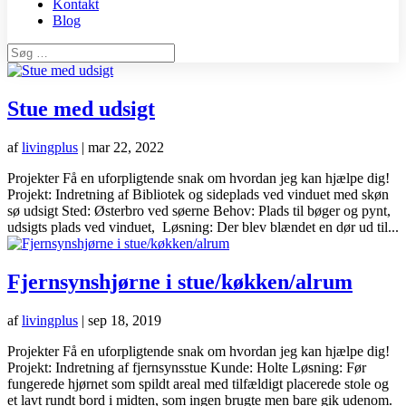
Kontakt
Blog
Stue med udsigt
af
livingplus
|
mar 22, 2022
Projekter Få en uforpligtende snak om hvordan jeg kan hjælpe dig!
Projekt: Indretning af Bibliotek og sideplads ved vinduet med skøn
sø udsigt Sted: Østerbro ved søerne Behov: Plads til bøger og pynt,
udsigts plads ved vinduet, Løsning: Der blev blændet en dør ud til...
Fjernsynshjørne i stue/køkken/alrum
af
livingplus
|
sep 18, 2019
Projekter Få en uforpligtende snak om hvordan jeg kan hjælpe dig!
Projekt: Indretning af fjernsynsstue Kunde: Holte Løsning: Før
fungerede hjørnet som spildt areal med tilfældigt placerede stole og
et lavt rundt bord i midten, som ingen brugte men bare gik udenom.