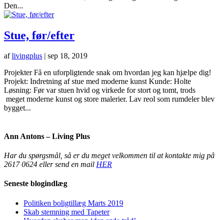
Den...
Stue, før/efter
af
livingplus
|
sep 18, 2019
Projekter Få en uforpligtende snak om hvordan jeg kan hjælpe dig!
Projekt: Indretning af stue med moderne kunst Kunde: Holte
Løsning: Før var stuen hvid og virkede for stort og tomt, trods
meget moderne kunst og store malerier. Lav reol som rumdeler blev
bygget...
Ann Antons – Living Plus
Har du spørgsmål, så er du meget velkommen til at kontakte mig på
2617 0624 eller send en mail
HER
Seneste blogindlæg
Politiken boligtillæg Marts 2019
Skab stemning med Tapeter