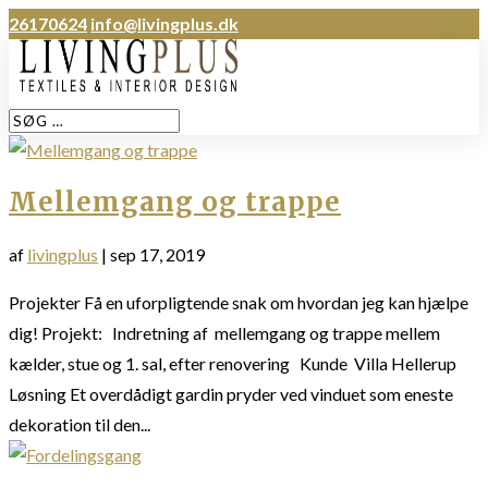
26170624
info@livingplus.dk
Mellemgang og trappe
af
livingplus
|
sep 17, 2019
Projekter Få en uforpligtende snak om hvordan jeg kan hjælpe
dig! Projekt: Indretning af mellemgang og trappe mellem
kælder, stue og 1. sal, efter renovering Kunde Villa Hellerup
Løsning Et overdådigt gardin pryder ved vinduet som eneste
dekoration til den...