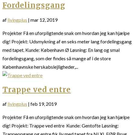
Fordelingsgang
af
livingplus
|
mar 12, 2019
Projekter Få en uforpligtende snak om hvordan jeg kan hjælpe
dig! Projekt: Udsmykning af en seks meter lang fordelingsgang
med tapet. Kunde: København Ø Løsning: En lang og smal
fordelingsgang, som der findes så mange af i de store
Københavnske herskabslejligheder,...
Trappe ved entre
af
livingplus
|
feb 19, 2019
Projekter Få en uforpligtende snak om hvordan jeg kan hjælpe
dig! Projekt: Trappe ved entre Kunde: Gentofte Løsning:
Trappeopgang og entre fik liv med tapet fra NLXL FØR Brug