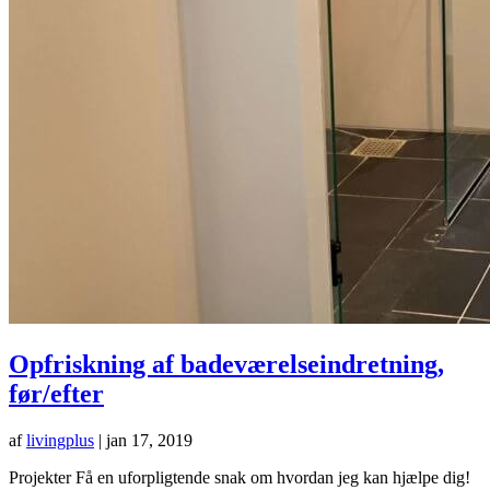
Opfriskning af badeværelseindretning,
før/efter
af
livingplus
|
jan 17, 2019
Projekter Få en uforpligtende snak om hvordan jeg kan hjælpe dig!