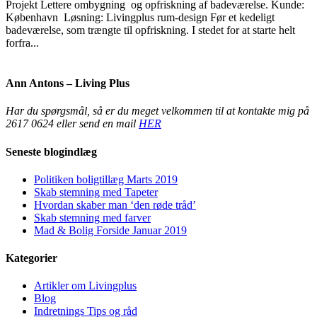
Projekt Lettere ombygning og opfriskning af badeværelse. Kunde:
København Løsning: Livingplus rum-design Før et kedeligt
badeværelse, som trængte til opfriskning. I stedet for at starte helt
forfra...
Ann Antons – Living Plus
Har du spørgsmål, så er du meget velkommen til at kontakte mig på
2617 0624 eller send en mail
HER
Seneste blogindlæg
Politiken boligtillæg Marts 2019
Skab stemning med Tapeter
Hvordan skaber man ‘den røde tråd’
Skab stemning med farver
Mad & Bolig Forside Januar 2019
Kategorier
Artikler om Livingplus
Blog
Indretnings Tips og råd